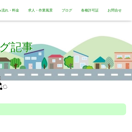
み流れ・料金
求人・作業風景
ブログ
各種許可証
お問合せ
グ記事