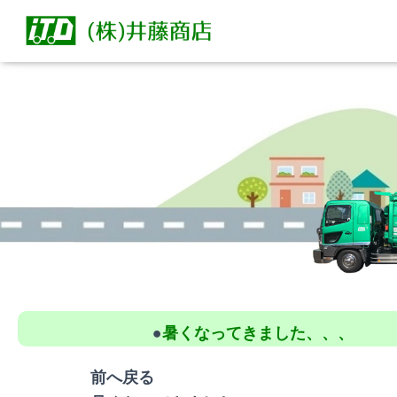
●
暑くなってきました、、、
前へ戻る