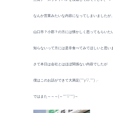
なんか営業みたいな内容になってしまいましたが
山口市？小郡？の方には懐かしく思ってもらいた
知らないって方には是非食べてみてほしいと思います
さて本日は会社とはほぼ関係ない内容でしたが
僕はこのお話ができて大満足(￣y▽,￣)╭
ではまた～～～(～￣▽￣)～