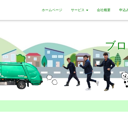
ホームページ
サービス
会社概要
申込
ブロ
Published by
seiji
on
2023年5月29日