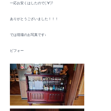
一応お安くはしたので(;’∀’)?
ありがとうございました！！！
では現場のお写真です↓
ビフォー