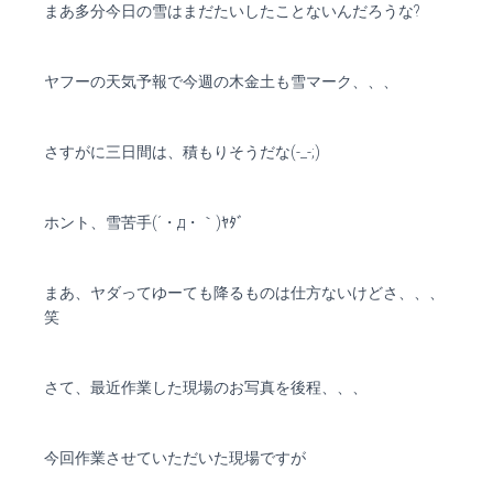
まあ多分今日の雪はまだたいしたことないんだろうな?
ヤフーの天気予報で今週の木金土も雪マーク、、、
さすがに三日間は、積もりそうだな(-_-;)
ホント、雪苦手(´・д・｀)ﾔﾀﾞ
まあ、ヤダってゆーても降るものは仕方ないけどさ、、、
笑
さて、最近作業した現場のお写真を後程、、、
今回作業させていただいた現場ですが