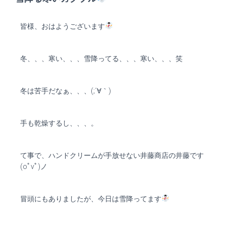
皆様、おはようございます
冬、、、寒い、、、雪降ってる、、、寒い、、、笑
冬は苦手だなぁ、、、(;´∀｀)
手も乾燥するし、、、。
て事で、ハンドクリームが手放せない井藤商店の井藤です
(oﾟvﾟ)ノ
冒頭にもありましたが、今日は雪降ってます