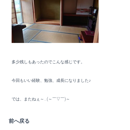
多少残しもあったのでこんな感じです。
今回もいい経験、勉強、成長になりました♪
では、またねぇ～…(～￣▽￣)～
前へ戻る