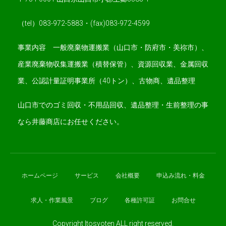
（tel）083-972-5883・(fax)083-972-4599
事業内容 一般廃棄物運搬業（山口市・防府市・美祢市）、
産業廃棄物収集運搬業（積替保管）、資源回収業、金属回収
業、公認計量証明事業所（40トン）、古物商、遺品整理
山口市でのゴミ回収・不用品回収、遺品整理・生前整理の事
なら井藤商店にお任せください。
ホームページ
サービス
会社概要
申込み流れ・料金
求人・作業風景
ブログ
各種許可証
お問合せ
Copyright Itosyoten ALL right reserved.