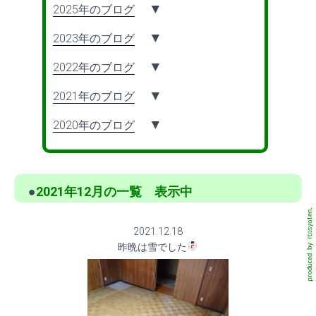
2025年のブログ
2023年のブログ
2022年のブログ
2021年のブログ
2020年のブログ
●
2021年12月の一覧 表示中
2021.12.18
昨晩は雪でした