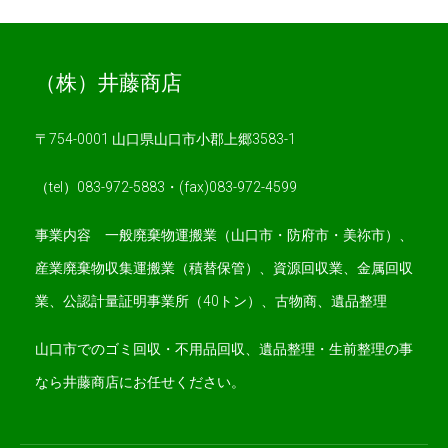
（株）井藤商店
〒754-0001 山口県山口市小郡上郷3583-1
（tel）083-972-5883・(fax)083-972-4599
事業内容 一般廃棄物運搬業（山口市・防府市・美祢市）、
産業廃棄物収集運搬業（積替保管）、資源回収業、金属回収
業、公認計量証明事業所（40トン）、古物商、遺品整理
山口市でのゴミ回収・不用品回収、遺品整理・生前整理の事
なら井藤商店にお任せください。